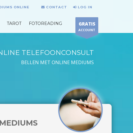
DIUMS ONLINE
CONTACT
LOG IN
TAROT
FOTOREADING
GRATIS
ACCOUNT
NLINE TELEFOONCONSULT
BELLEN MET ONLINE MEDIUMS
MEDIUMS