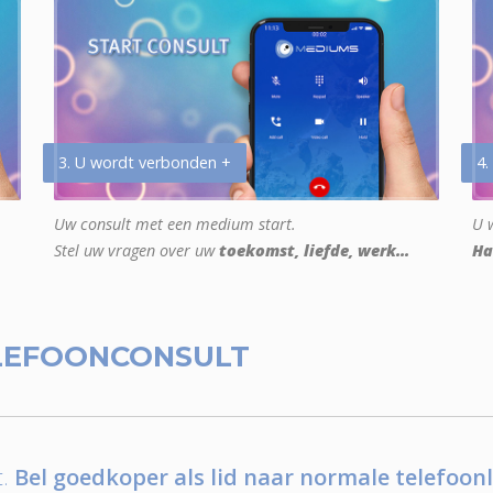
3. U wordt verbonden +
4.
Uw consult met een medium start.
U w
Stel uw vragen over uw
toekomst, liefde, werk...
Ha
LEFOONCONSULT
.
Bel goedkoper als lid naar normale telefoonl