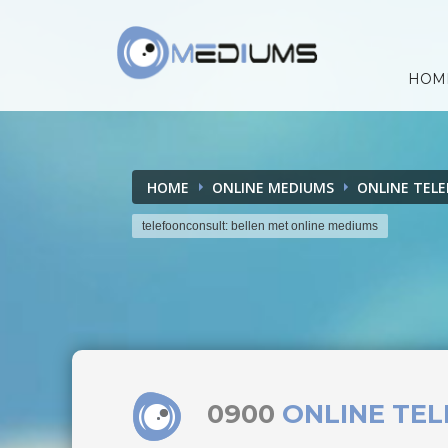
HOM
HOME
ONLINE MEDIUMS
ONLINE TEL
telefoonconsult: bellen met online mediums
0900
ONLINE TE