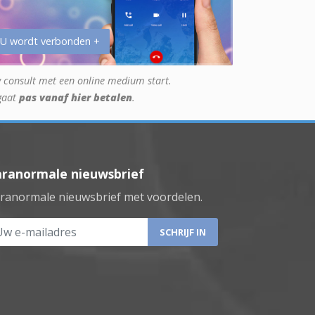
 U wordt verbonden +
 consult met een online medium start.
gaat
pas vanaf hier betalen
.
aranormale nieuwsbrief
ranormale nieuwsbrief met voordelen.
 e-mailadres