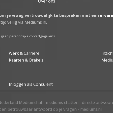
Over ons
 om je vraag vertrouwelijk te bespreken met een
ervar
tijd veilig via Mediums.nl.
el geen persoonlijke contactgegevens.
Werk & Carrière
Inzic
Kaarten & Orakels
Medi
Inloggen als Consulent
ederland Mediumchat - mediums chatten - directe antwoor
t en betrouwbaar antwoord op je vragen - mediums.nl