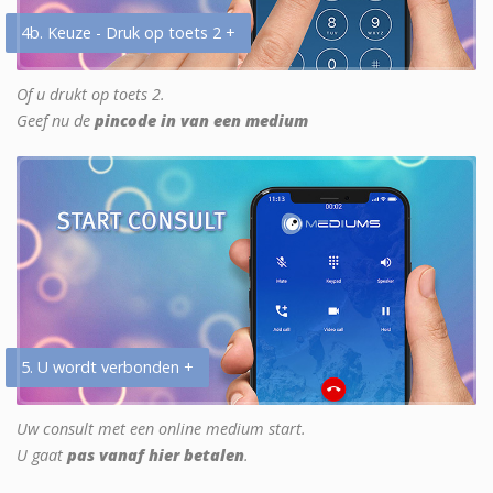
4b. Keuze - Druk op toets 2 +
Of u drukt op toets 2.
Geef nu de
pincode in van een medium
5. U wordt verbonden +
Uw consult met een online medium start.
U gaat
pas vanaf hier betalen
.