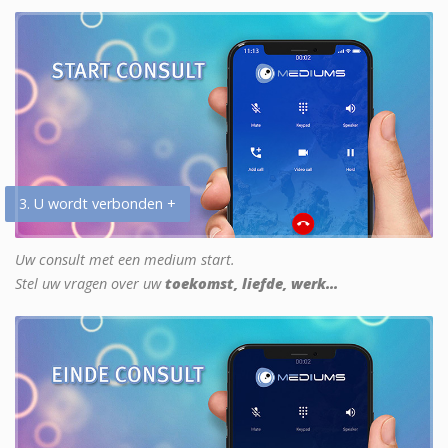
3. U wordt verbonden +
Uw consult met een medium start.
Stel uw vragen over uw
toekomst, liefde, werk...