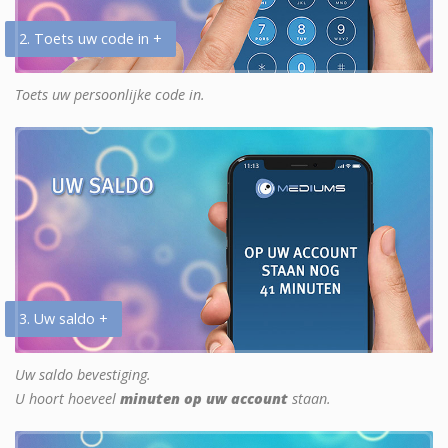
2. Toets uw code in +
Toets uw persoonlijke code in.
3. Uw saldo +
Uw saldo bevestiging.
U hoort hoeveel
minuten op uw account
staan.