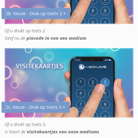
2b. Keuze - Druk op toets 2 +
Of u drukt op toets 2.
Geef nu de
pincode in van een medium
2c. Keuze - Druk op toets 3 +
Of u drukt op toets 3.
U hoort de
visitekaartjes van onze mediums