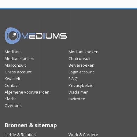
Mediums
Medium zoeken
Mediums bellen
Chatconsult
Mailconsult
Belverzoeken
Gratis account
Login account
Kwaliteit
F.A.Q
Contact
Privacybeleid
Algemene voorwaarden
Disclaimer
Klacht
Inzichten
Over ons
Bronnen & sitemap
Liefde & Relaties
Werk & Carrière