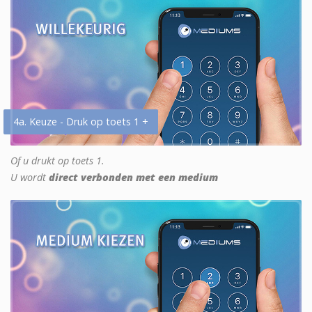
4a. Keuze - Druk op toets 1 +
Of u drukt op toets 1.
U wordt
direct verbonden met een medium