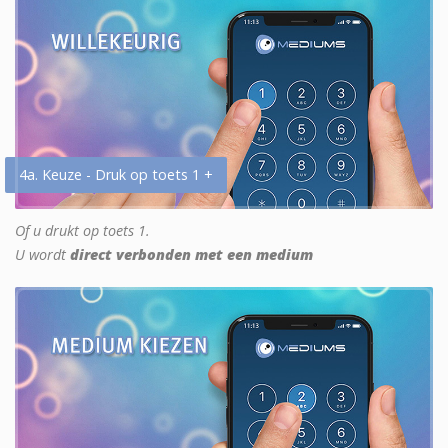
4a. Keuze - Druk op toets 1 +
Of u drukt op toets 1.
U wordt
direct verbonden met een medium