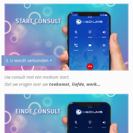
3. U wordt verbonden +
Uw consult met een medium start.
Stel uw vragen over uw
toekomst, liefde, werk...