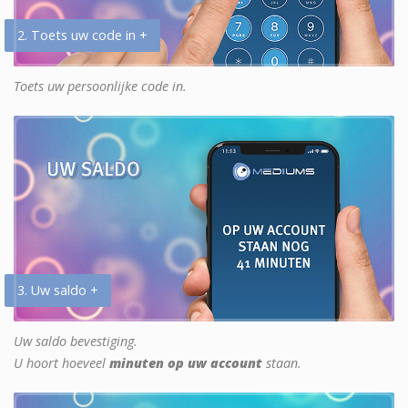
2. Toets uw code in +
Toets uw persoonlijke code in.
3. Uw saldo +
Uw saldo bevestiging.
U hoort hoeveel
minuten op uw account
staan.