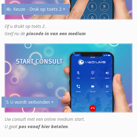
4b. Keuze - Druk op toets 2 +
Of u drukt op toets 2.
Geef nu de
pincode in van een medium
5. U wordt verbonden +
Uw consult met een online medium start.
U gaat
pas vanaf hier betalen
.