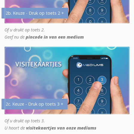
2b. Keuze - Druk op toets 2 +
Of u drukt op toets 2.
Geef nu de
pincode in van een medium
2c. Keuze - Druk op toets 3 +
Of u drukt op toets 3.
U hoort de
visitekaartjes van onze mediums