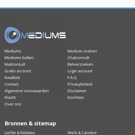
Mediums
Medium zoeken
Mediums bellen
Chatconsult
Mailconsult
Belverzoeken
Gratis account
Login account
Kwaliteit
F.A.Q
Contact
Privacybeleid
Algemene voorwaarden
Disclaimer
Klacht
Inzichten
Over ons
Bronnen & sitemap
Liefde & Relaties
Werk & Carrière