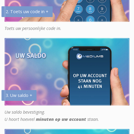
2. Toets uw code in +
Toets uw persoonlijke code in.
3. Uw saldo +
Uw saldo bevestiging.
U hoort hoeveel
minuten op uw account
staan.