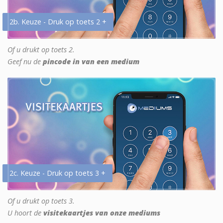
2b. Keuze - Druk op toets 2 +
Of u drukt op toets 2.
Geef nu de
pincode in van een medium
2c. Keuze - Druk op toets 3 +
Of u drukt op toets 3.
U hoort de
visitekaartjes van onze mediums