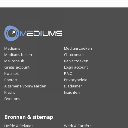
Mediums
Medium zoeken
Mediums bellen
Chatconsult
Mailconsult
Belverzoeken
Gratis account
Login account
Kwaliteit
F.A.Q
Contact
Privacybeleid
Algemene voorwaarden
Disclaimer
Klacht
Inzichten
Over ons
Bronnen & sitemap
Liefde & Relaties
Werk & Carrière