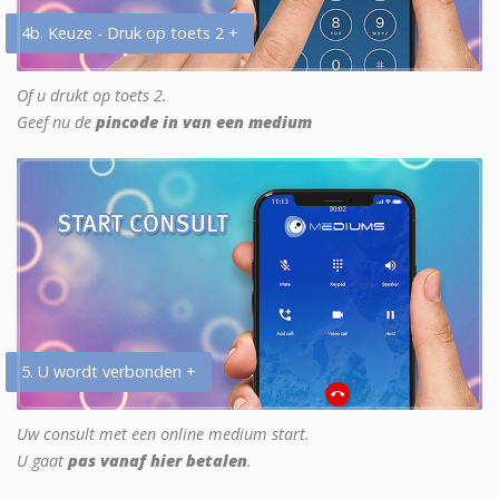
4b. Keuze - Druk op toets 2 +
Of u drukt op toets 2.
Geef nu de
pincode in van een medium
5. U wordt verbonden +
Uw consult met een online medium start.
U gaat
pas vanaf hier betalen
.