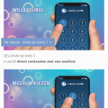
4a. Keuze - Druk op toets 1 +
Of u drukt op toets 1.
U wordt
direct verbonden met een medium