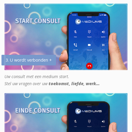
3. U wordt verbonden +
Uw consult met een medium start.
Stel uw vragen over uw
toekomst, liefde, werk...