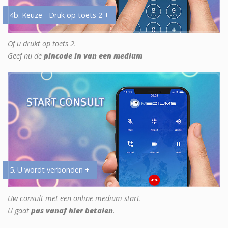
4b. Keuze - Druk op toets 2 +
Of u drukt op toets 2.
Geef nu de
pincode in van een medium
5. U wordt verbonden +
Uw consult met een online medium start.
U gaat
pas vanaf hier betalen
.