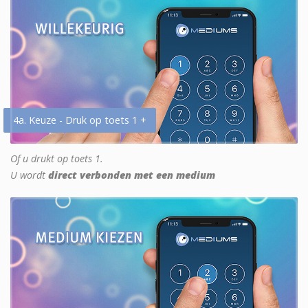
4a. Keuze - Druk op toets 1 +
Of u drukt op toets 1.
U wordt
direct verbonden met een medium