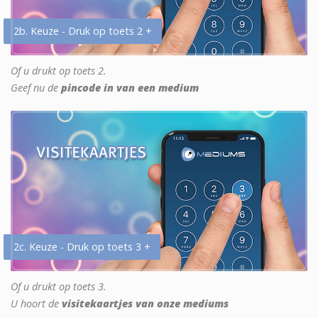
2b. Keuze - Druk op toets 2 +
Of u drukt op toets 2.
Geef nu de
pincode in van een medium
2c. Keuze - Druk op toets 3 +
Of u drukt op toets 3.
U hoort de
visitekaartjes van onze mediums