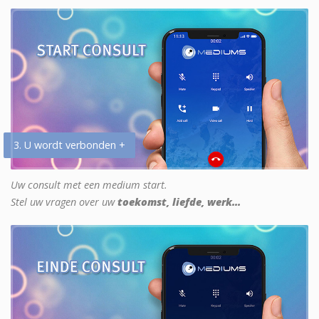
3. U wordt verbonden +
Uw consult met een medium start.
Stel uw vragen over uw
toekomst, liefde, werk...