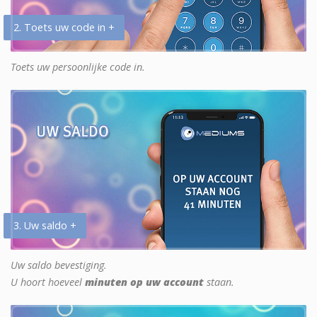
2. Toets uw code in +
Toets uw persoonlijke code in.
3. Uw saldo +
Uw saldo bevestiging.
U hoort hoeveel
minuten op uw account
staan.