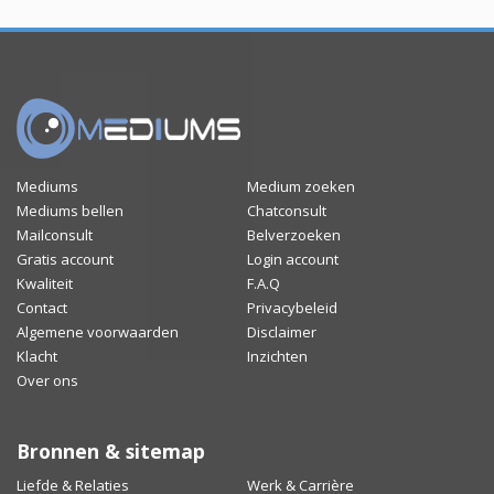
Mediums
Medium zoeken
Mediums bellen
Chatconsult
Mailconsult
Belverzoeken
Gratis account
Login account
Kwaliteit
F.A.Q
Contact
Privacybeleid
Algemene voorwaarden
Disclaimer
Klacht
Inzichten
Over ons
Bronnen & sitemap
Liefde & Relaties
Werk & Carrière