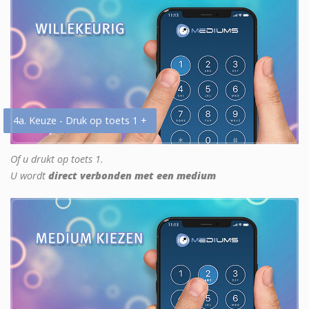
4a. Keuze - Druk op toets 1 +
Of u drukt op toets 1.
U wordt
direct verbonden met een medium