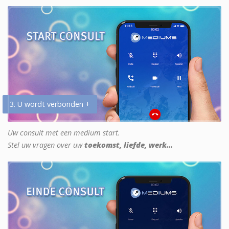
3. U wordt verbonden +
Uw consult met een medium start.
Stel uw vragen over uw
toekomst, liefde, werk...