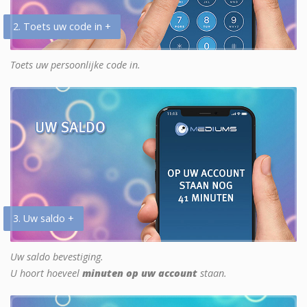
2. Toets uw code in +
Toets uw persoonlijke code in.
3. Uw saldo +
Uw saldo bevestiging.
U hoort hoeveel
minuten op uw account
staan.