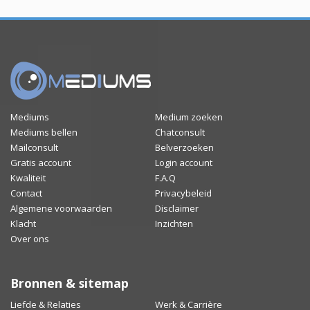
Mediums
Medium zoeken
Mediums bellen
Chatconsult
Mailconsult
Belverzoeken
Gratis account
Login account
Kwaliteit
F.A.Q
Contact
Privacybeleid
Algemene voorwaarden
Disclaimer
Klacht
Inzichten
Over ons
Bronnen & sitemap
Liefde & Relaties
Werk & Carrière