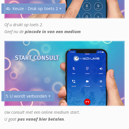
4b. Keuze - Druk op toets 2 +
Of u drukt op toets 2.
Geef nu de
pincode in van een medium
5. U wordt verbonden +
Uw consult met een online medium start.
U gaat
pas vanaf hier betalen
.