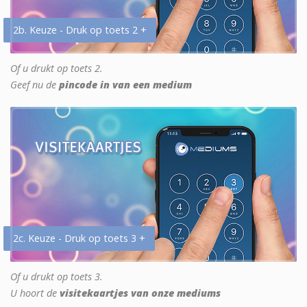
2b. Keuze - Druk op toets 2 +
Of u drukt op toets 2.
Geef nu de
pincode in van een medium
2c. Keuze - Druk op toets 3 +
Of u drukt op toets 3.
U hoort de
visitekaartjes van onze mediums