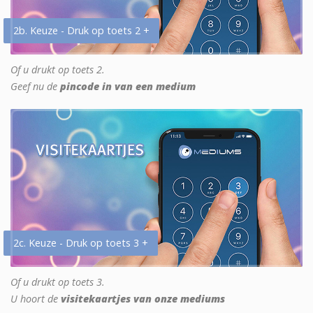
2b. Keuze - Druk op toets 2 +
Of u drukt op toets 2.
Geef nu de
pincode in van een medium
2c. Keuze - Druk op toets 3 +
Of u drukt op toets 3.
U hoort de
visitekaartjes van onze mediums