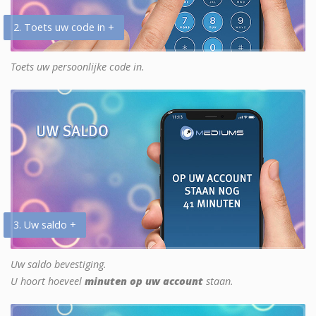
2. Toets uw code in +
Toets uw persoonlijke code in.
3. Uw saldo +
Uw saldo bevestiging.
U hoort hoeveel
minuten op uw account
staan.