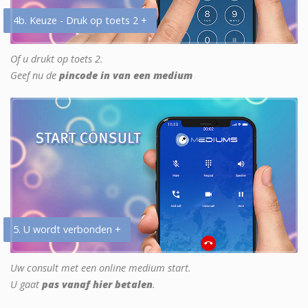
4b. Keuze - Druk op toets 2 +
Of u drukt op toets 2.
Geef nu de
pincode in van een medium
5. U wordt verbonden +
Uw consult met een online medium start.
U gaat
pas vanaf hier betalen
.