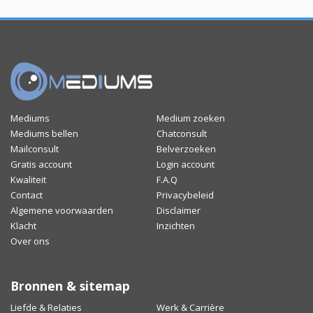
Mediums
Medium zoeken
Mediums bellen
Chatconsult
Mailconsult
Belverzoeken
Gratis account
Login account
Kwaliteit
F.A.Q
Contact
Privacybeleid
Algemene voorwaarden
Disclaimer
Klacht
Inzichten
Over ons
Bronnen & sitemap
Liefde & Relaties
Werk & Carrière