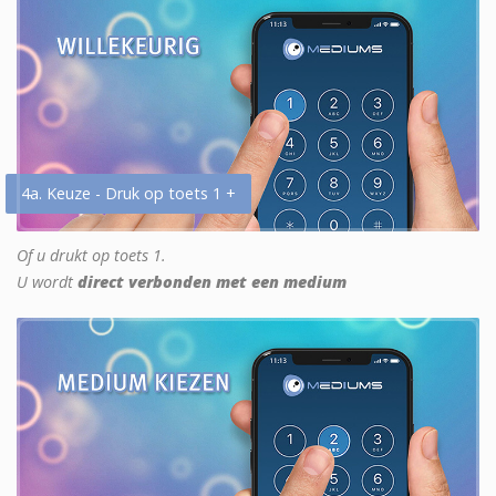
4a. Keuze - Druk op toets 1 +
Of u drukt op toets 1.
U wordt
direct verbonden met een medium