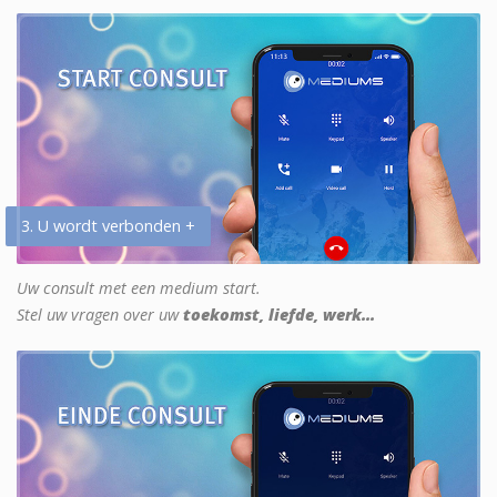
3. U wordt verbonden +
Uw consult met een medium start.
Stel uw vragen over uw
toekomst, liefde, werk...