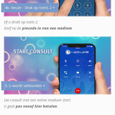
4b. Keuze - Druk op toets 2 +
Of u drukt op toets 2.
Geef nu de
pincode in van een medium
5. U wordt verbonden +
Uw consult met een online medium start.
U gaat
pas vanaf hier betalen
.