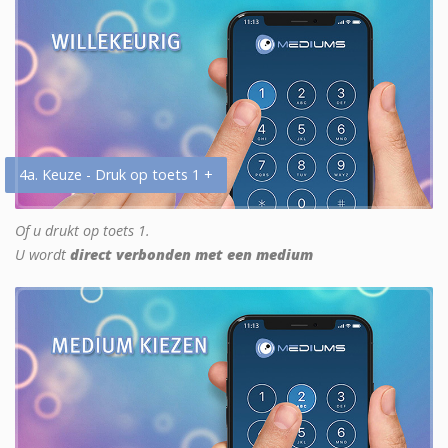
4a. Keuze - Druk op toets 1 +
Of u drukt op toets 1.
U wordt
direct verbonden met een medium