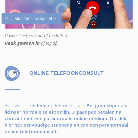
4. U sluit het consult af +
U wenst het consult af te sluiten.
Haak gewoon in
of leg af.
ONLINE TELEFOONCONSULT
Hoe werkt een
leden
-telefoonconsult.
Bel goedkoper als
lid naar normale telefoonlijn. U gaat pas betalen na
contact met een paranormale online medium. Ontdek
hier het eenvoudige stappenplan van een paranormaal
online telefoonconsult.