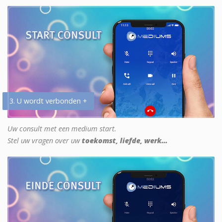
3. U wordt verbonden +
Uw consult met een medium start.
Stel uw vragen over uw
toekomst, liefde, werk...