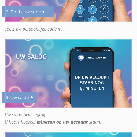
2. Toets uw code in +
Toets uw persoonlijke code in.
3. Uw saldo +
Uw saldo bevestiging.
U hoort hoeveel
minuten op uw account
staan.