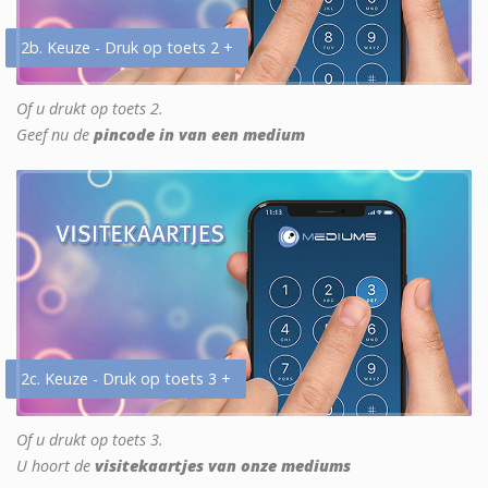
2b. Keuze - Druk op toets 2 +
Of u drukt op toets 2.
Geef nu de
pincode in van een medium
2c. Keuze - Druk op toets 3 +
Of u drukt op toets 3.
U hoort de
visitekaartjes van onze mediums