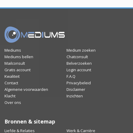
Mediums
Medium zoeken
Mediums bellen
Chatconsult
Mailconsult
Belverzoeken
Gratis account
Login account
Kwaliteit
F.A.Q
Contact
Privacybeleid
Algemene voorwaarden
Disclaimer
Klacht
Inzichten
Over ons
Bronnen & sitemap
Liefde & Relaties
Werk & Carrière